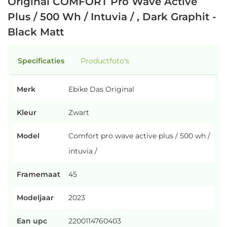
Original COMFORT Pro Wave Active
Plus / 500 Wh / Intuvia / , Dark Graphit -
Black Matt
Specificaties
Productfoto's
Merk
Ebike Das Original
Kleur
Zwart
Model
Comfort pro wave active plus / 500 wh /
intuvia /
Framemaat
45
Modeljaar
2023
Ean upc
2200114760403