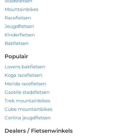
Stadsfietsen
Mountainbikes
Racefietsen
Jeugdfietsen
Kinderfietsen
Bakfietsen
Populair
Lovens bakfietsen
Koga racefietsen
Merida racefietsen
Gazelle stadsfietsen
Trek mountainbikes
Cube mountainbikes
Cortina jeugdfietsen
Dealers / Fietsenwinkels