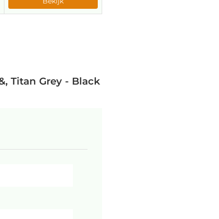
Bekijk
, Titan Grey - Black