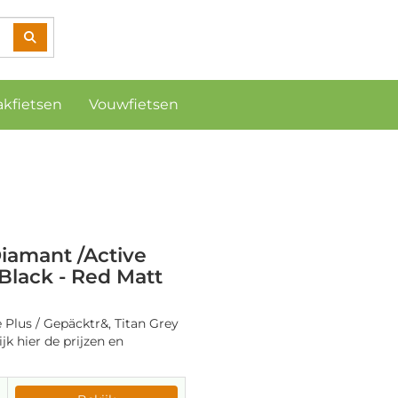
akfietsen
Vouwfietsen
Diamant /Active
 Black - Red Matt
 Plus / Gepäcktr&, Titan Grey
jk hier de prijzen en