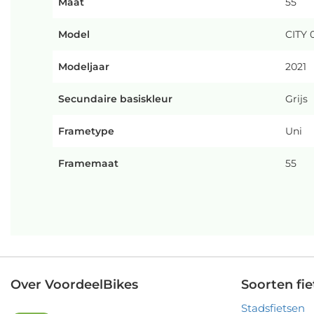
Maat
55
Model
CITY 
Modeljaar
2021
Secundaire basiskleur
Grijs
Frametype
Uni
Framemaat
55
Over VoordeelBikes
Soorten fie
Stadsfietsen