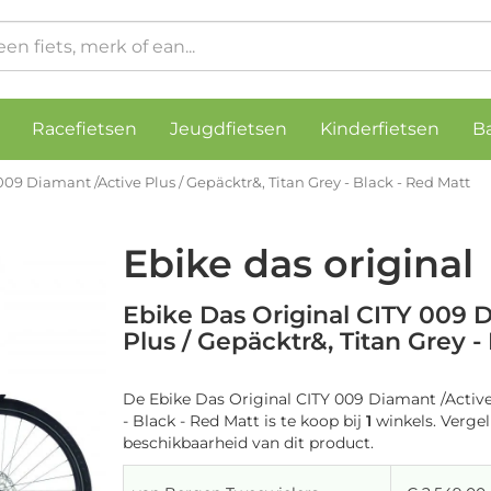
Racefietsen
Jeugdfietsen
Kinderfietsen
B
009 Diamant /Active Plus / Gepäcktr&, Titan Grey - Black - Red Matt
Ebike das original
Ebike Das Original CITY 009 
Plus / Gepäcktr&, Titan Grey -
De Ebike Das Original CITY 009 Diamant /Active
- Black - Red Matt is te koop bij
1
winkels. Vergeli
beschikbaarheid van dit product.