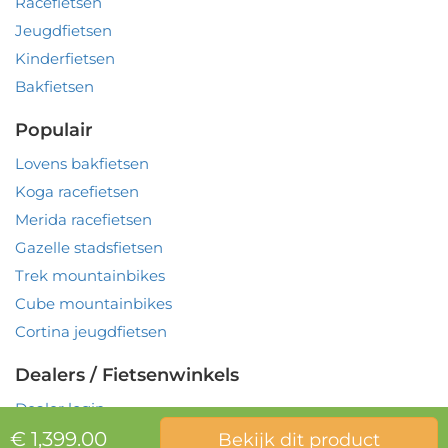
Racefietsen
Jeugdfietsen
Kinderfietsen
Bakfietsen
Populair
Lovens bakfietsen
Koga racefietsen
Merida racefietsen
Gazelle stadsfietsen
Trek mountainbikes
Cube mountainbikes
Cortina jeugdfietsen
Dealers / Fietsenwinkels
Dealer login
€ 1,399.00
Bekijk dit product