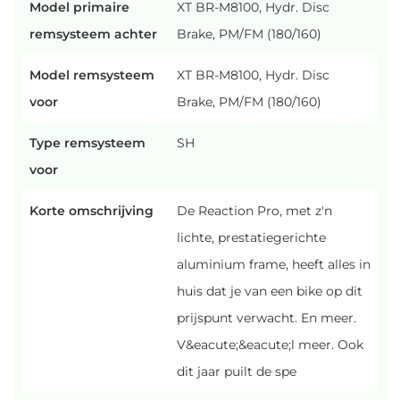
Model primaire
XT BR-M8100, Hydr. Disc
remsysteem achter
Brake, PM/FM (180/160)
Model remsysteem
XT BR-M8100, Hydr. Disc
voor
Brake, PM/FM (180/160)
Type remsysteem
SH
voor
Korte omschrijving
De Reaction Pro, met z'n
lichte, prestatiegerichte
aluminium frame, heeft alles in
huis dat je van een bike op dit
prijspunt verwacht. En meer.
V&eacute;&eacute;l meer. Ook
dit jaar puilt de spe