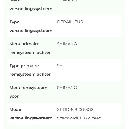
versnellingssysteem
Type
DERAILLEUR
versnellingssysteem
Merk primaire
SHIMANO
remsysteem achter
Type primaire
SH
remsysteem achter
Merk remsysteem
SHIMANO
voor
Model
XT RD-M8100-SGS,
versnellingssysteem
ShadowPlus, 12-Speed