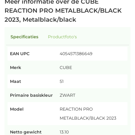
Meer informatie over de CUBE
REACTION PRO METALBLACK/BLACK
2023, Metalblack/black
Specificaties
Productfoto's
EAN UPC
4054571386649
Merk
CUBE
Maat
51
Primaire basiskleur
ZWART
Model
REACTION PRO
METALBLACK/BLACK 2023
Netto gewicht
13.10