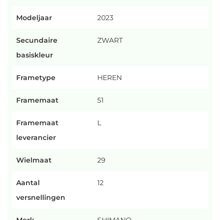
Modeljaar
2023
Secundaire
ZWART
basiskleur
Frametype
HEREN
Framemaat
51
Framemaat
L
leverancier
Wielmaat
29
Aantal
12
versnellingen
Merk
SHIMANO