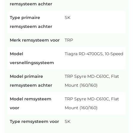
remsysteem achter
Type primaire
SK
remsysteem achter
Merk remsysteem voor
TRP
Model
Tiagra RD-4700GS, 10-Speed
versnellingssysteem
Model primaire
TRP Spyre MD-C610C, Flat
remsysteem achter
Mount (160/160)
Model remsysteem
TRP Spyre MD-C610C, Flat
voor
Mount (160/160)
Type remsysteem voor
SK