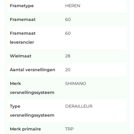
Frametype
HEREN
Framemaat
60
Framemaat
60
leverancier
Wielmaat
28
Aantal versnellingen
20
Merk
SHIMANO
versnellingssysteem
Type
DERAILLEUR
versnellingssysteem
Merk primaire
TRP