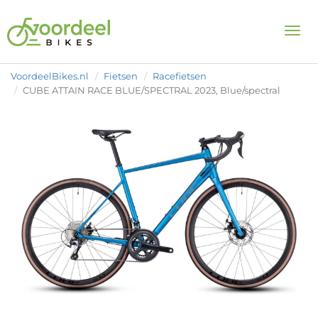
Togg
VoordeelBikes.nl
Fietsen
Racefietsen
CUBE ATTAIN RACE BLUE/SPECTRAL 2023, Blue/spectral