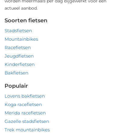
worden meermaals per dag bijgewerkt voor een
actueel aanbod.
Soorten fietsen
Stadsfietsen
Mountainbikes
Racefietsen
Jeugdfietsen
Kinderfietsen
Bakfietsen
Populair
Lovens bakfietsen
Koga racefietsen
Merida racefietsen
Gazelle stadsfietsen
Trek mountainbikes