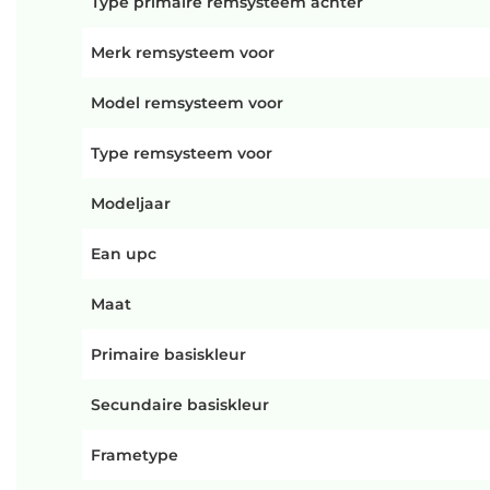
Type primaire remsysteem achter
Merk remsysteem voor
Model remsysteem voor
Type remsysteem voor
Modeljaar
Ean upc
Maat
Primaire basiskleur
Secundaire basiskleur
Frametype