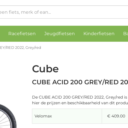
Racefietsen
Jeugdfietsen
Kinderfietsen
B
Y/RED 2022, Grey/red
Cube
CUBE ACID 200 GREY/RED 202
De CUBE ACID 200 GREY/RED 2022, Grey/red is 
hier de prijzen en beschikbaarheid van dit produ
Velomax
€ 409.00