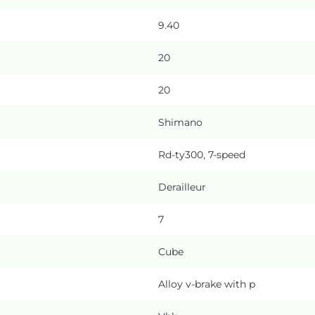
9.40
20
20
Shimano
Rd-ty300, 7-speed
Derailleur
7
Cube
Alloy v-brake with p