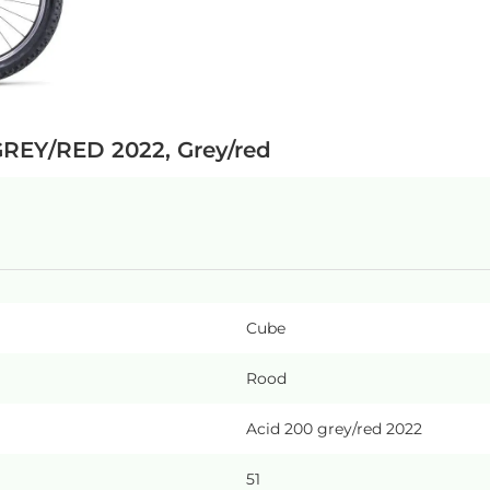
GREY/RED 2022, Grey/red
Cube
Rood
Acid 200 grey/red 2022
51