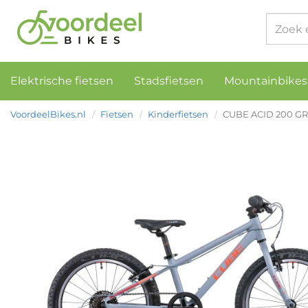
Elektrische fietsen
Stadsfietsen
Mountainbikes
VoordeelBikes.nl
Fietsen
Kinderfietsen
CUBE ACID 200 GRE