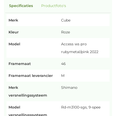
Specificaties
Productfoto's
Merk
Cube
Kleur
Roze
Model
Access ws pro
rubymetal/pink 2022
Framemaat
46
Framemaat leverancier
M
Merk
Shimano
versnellingssysteem
Model
Rd-m3100-sgs, 9-spee
versnellingssysteem