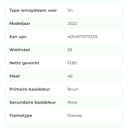
Type remsysteem voor
Sh
Modeljaar
2022
Ean upc
4054571375339
Wielmaat
29
Netto gewicht
13.80
Maat
46
Primaire basiskleur
Bruin
Secundaire basiskleur
Roze
Frametype
Dames