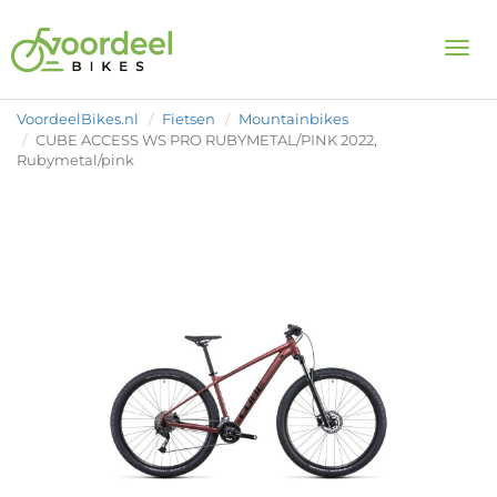
Togg
VoordeelBikes.nl
Fietsen
Mountainbikes
CUBE ACCESS WS PRO RUBYMETAL/PINK 2022,
Rubymetal/pink