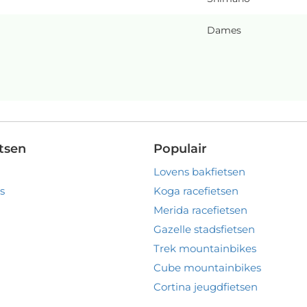
Dames
tsen
Populair
Lovens bakfietsen
s
Koga racefietsen
Merida racefietsen
Gazelle stadsfietsen
Trek mountainbikes
Cube mountainbikes
Cortina jeugdfietsen