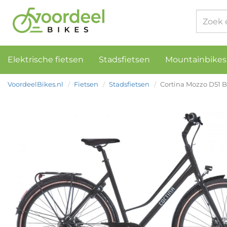
Elektrische fietsen
Stadsfietsen
Mountainbikes
VoordeelBikes.nl
Fietsen
Stadsfietsen
Cortina Mozzo D51 