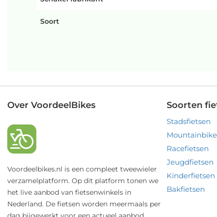
Soort
Over VoordeelBikes
Soorten fie
Stadsfietsen
Mountainbike
Racefietsen
Jeugdfietsen
Voordeelbikes.nl is een compleet tweewieler
Kinderfietsen
verzamelplatform. Op dit platform tonen we
Bakfietsen
het live aanbod van fietsenwinkels in
Nederland. De fietsen worden meermaals per
dag bijgewerkt voor een actueel aanbod.