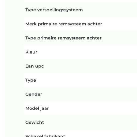
Type versnellingssysteem
Merk primaire remsysteem achter
Type primaire remsysteem achter
Kleur
Ean upc
Type
Gender
Model jaar
Gewicht
Schakel fabrikant