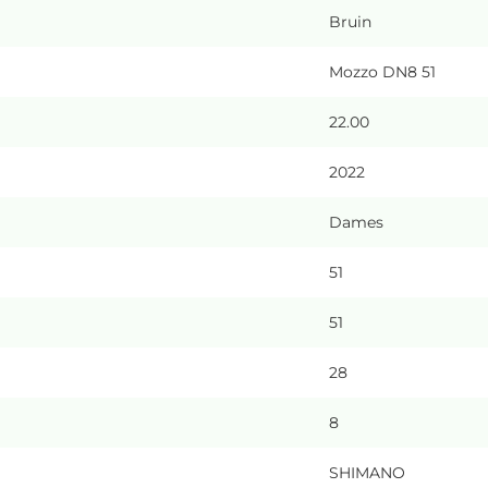
Bruin
Mozzo DN8 51
22.00
2022
Dames
51
51
28
8
SHIMANO