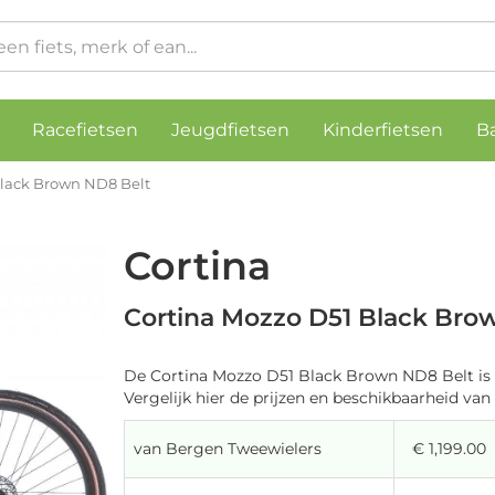
Racefietsen
Jeugdfietsen
Kinderfietsen
B
Black Brown ND8 Belt
Cortina
Cortina Mozzo D51 Black Bro
De Cortina Mozzo D51 Black Brown ND8 Belt is 
Vergelijk hier de prijzen en beschikbaarheid van 
van Bergen Tweewielers
€ 1,199.00