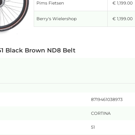
Pims Fietsen
€ 1,199.00
Berry's Wielershop
€ 1,199.00
51 Black Brown ND8 Belt
8719461038973
CORTINA
51