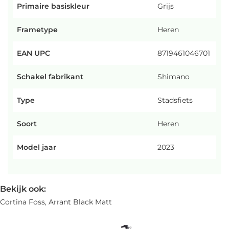
Primaire basiskleur
Grijs
Frametype
Heren
EAN UPC
8719461046701
Schakel fabrikant
Shimano
Type
Stadsfiets
Soort
Heren
Model jaar
2023
Bekijk ook:
Cortina Foss, Arrant Black Matt