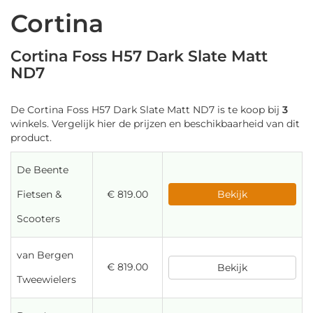
Cortina
Cortina Foss H57 Dark Slate Matt
ND7
De Cortina Foss H57 Dark Slate Matt ND7 is te koop bij
3
winkels. Vergelijk hier de prijzen en beschikbaarheid van dit
product.
De Beente
Fietsen &
€ 819.00
Bekijk
Scooters
van Bergen
€ 819.00
Bekijk
Tweewielers