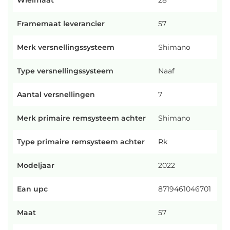
Wielmaat
28
Framemaat leverancier
57
Merk versnellingssysteem
Shimano
Type versnellingssysteem
Naaf
Aantal versnellingen
7
Merk primaire remsysteem achter
Shimano
Type primaire remsysteem achter
Rk
Modeljaar
2022
Ean upc
8719461046701
Maat
57