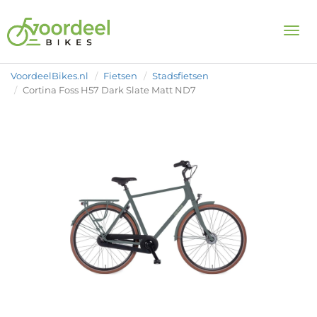
Togg
VoordeelBikes.nl
Fietsen
Stadsfietsen
Cortina Foss H57 Dark Slate Matt ND7