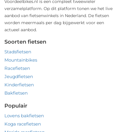
Voordeelbikes.nl is een compleet tweewieler
verzamelplatform. Op dit platform tonen we het live
aanbod van fietsenwinkels in Nederland. De fietsen
worden meermaals per dag bijgewerkt voor een
actueel aanbod.
Soorten fietsen
Stadsfietsen
Mountainbikes
Racefietsen
Jeugdfietsen
Kinderfietsen
Bakfietsen
Populair
Lovens bakfietsen
Koga racefietsen