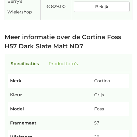
Berry's
€ 829.00
Bekijk
Wielershop
Meer informatie over de Cortina Foss
H57 Dark Slate Matt ND7
Specificaties
Productfoto's
Merk
Cortina
Kleur
Grijs
Model
Foss
Framemaat
57