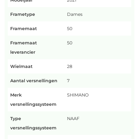
Modeljaar
2021
Frametype
Dames
Framemaat
50
Framemaat
50
leverancier
Wielmaat
28
Aantal versnellingen
7
Merk
SHIMANO
versnellingssysteem
Type
NAAF
versnellingssysteem