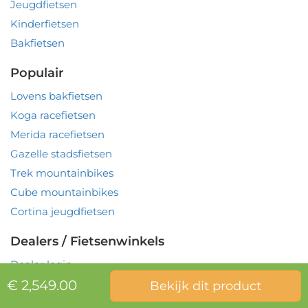
Jeugdfietsen
Kinderfietsen
Bakfietsen
Populair
Lovens bakfietsen
Koga racefietsen
Merida racefietsen
Gazelle stadsfietsen
Trek mountainbikes
Cube mountainbikes
Cortina jeugdfietsen
Dealers / Fietsenwinkels
Dealer login
€ 2,549.00
Bekijk dit product
© 2026
VoordeelBikes