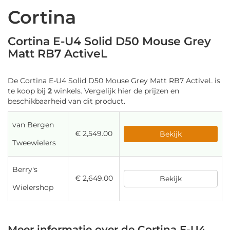
Cortina
Cortina E-U4 Solid D50 Mouse Grey
Matt RB7 ActiveL
De Cortina E-U4 Solid D50 Mouse Grey Matt RB7 ActiveL is
te koop bij
2
winkels. Vergelijk hier de prijzen en
beschikbaarheid van dit product.
van Bergen
€ 2,549.00
Bekijk
Tweewielers
Berry's
€ 2,649.00
Bekijk
Wielershop
Meer informatie over de Cortina E-U4