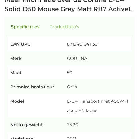
Solid D50 Mouse Grey Matt RB7 ActiveL
Specificaties
Productfoto's
EAN UPC
8719461041133
Merk
CORTINA
Maat
50
Primaire basiskleur
Grijs
Model
E-U4 Transport met 400WH
accu EN lader
Netto gewicht
25.20