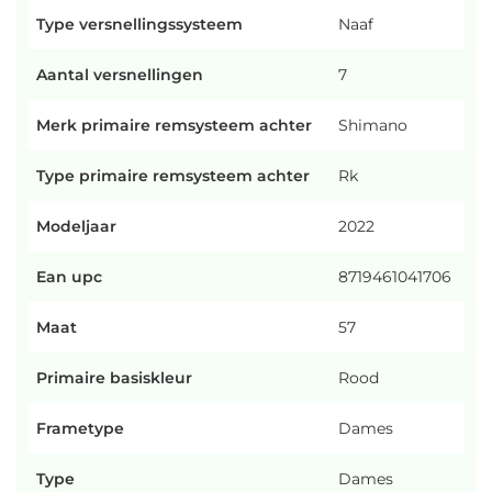
Type versnellingssysteem
Naaf
Aantal versnellingen
7
Merk primaire remsysteem achter
Shimano
Type primaire remsysteem achter
Rk
Modeljaar
2022
Ean upc
8719461041706
Maat
57
Primaire basiskleur
Rood
Frametype
Dames
Type
Dames