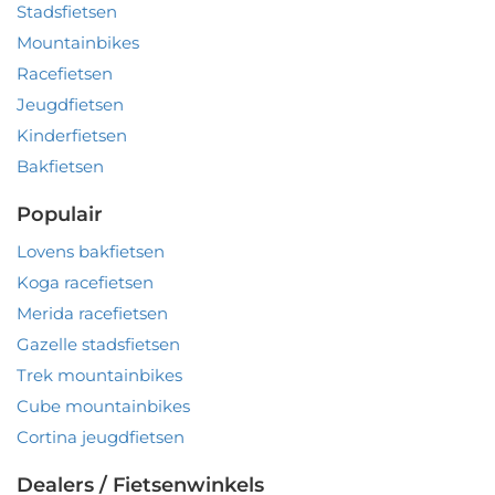
Stadsfietsen
Mountainbikes
Racefietsen
Jeugdfietsen
Kinderfietsen
Bakfietsen
Populair
Lovens bakfietsen
Koga racefietsen
Merida racefietsen
Gazelle stadsfietsen
Trek mountainbikes
Cube mountainbikes
Cortina jeugdfietsen
Dealers / Fietsenwinkels