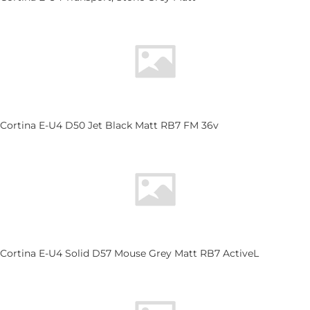
Cortina E-U4 D50 Jet Black Matt RB7 FM 36v
Cortina E-U4 Solid D57 Mouse Grey Matt RB7 ActiveL