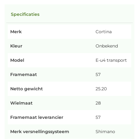
Specificaties
Merk
Cortina
Kleur
Onbekend
Model
E-u4 transport
Framemaat
57
Netto gewicht
25.20
Wielmaat
28
Framemaat leverancier
57
Merk versnellingssysteem
Shimano