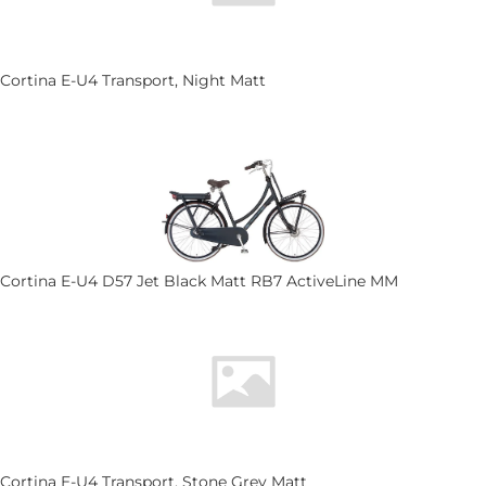
Cortina E-U4 Transport, Night Matt
Cortina E-U4 D57 Jet Black Matt RB7 ActiveLine MM
Cortina E-U4 Transport, Stone Grey Matt