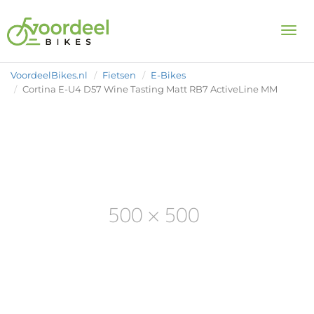
Togg
VoordeelBikes.nl
Fietsen
E-Bikes
Cortina E-U4 D57 Wine Tasting Matt RB7 ActiveLine MM