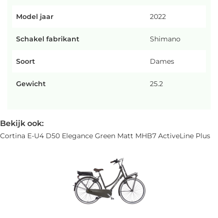
Model jaar
2022
Schakel fabrikant
Shimano
Soort
Dames
Gewicht
25.2
Bekijk ook:
Cortina E-U4 D50 Elegance Green Matt MHB7 ActiveLine Plus