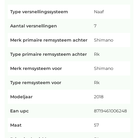
Type versnellingssysteem
Naaf
Aantal versnellingen
7
Merk primaire remsysteem achter
Shimano
Type primaire remsysteem achter
Rk
Merk remsysteem voor
Shimano
Type remsysteem voor
Rk
Modeljaar
2018
Ean upc
8719461006248
Maat
57