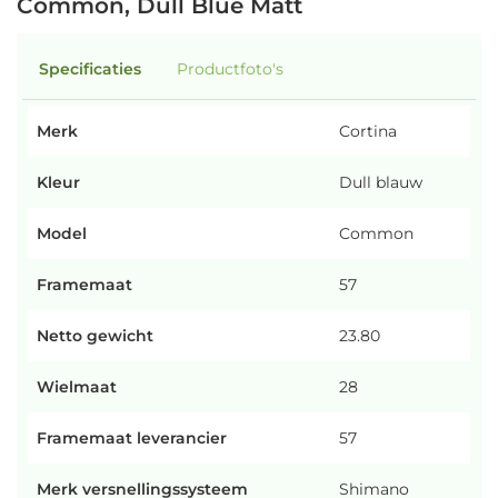
Common, Dull Blue Matt
Specificaties
Productfoto's
Merk
Cortina
Kleur
Dull blauw
Model
Common
Framemaat
57
Netto gewicht
23.80
Wielmaat
28
Framemaat leverancier
57
Merk versnellingssysteem
Shimano