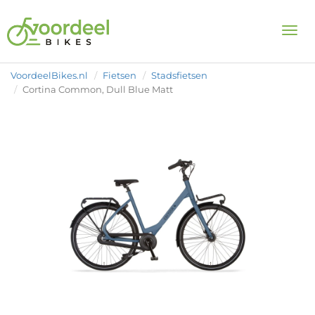
Togg
VoordeelBikes.nl
Fietsen
Stadsfietsen
Cortina Common, Dull Blue Matt