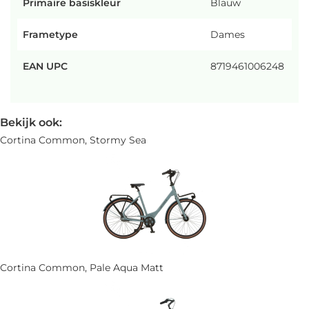
Primaire basiskleur
Blauw
Frametype
Dames
EAN UPC
8719461006248
Bekijk ook:
Cortina Common, Stormy Sea
Cortina Common, Pale Aqua Matt