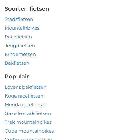
Soorten fietsen
Stadsfietsen
Mountainbikes
Racefietsen
Jeugdfietsen
Kinderfietsen
Bakfietsen
Populair
Lovens bakfietsen
Koga racefietsen
Merida racefietsen
Gazelle stadsfietsen
Trek mountainbikes
Cube mountainbikes
Cortina jeugdfietsen