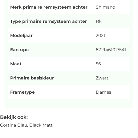
Merk primaire remsysteem achter
Shimano
Type primaire remsysteem achter
Rk
Modeljaar
2021
Ean upc
8719461017541
Maat
56
Primaire basiskleur
Zwart
Frametype
Dames
Bekijk ook:
Cortina Blau, Black Matt