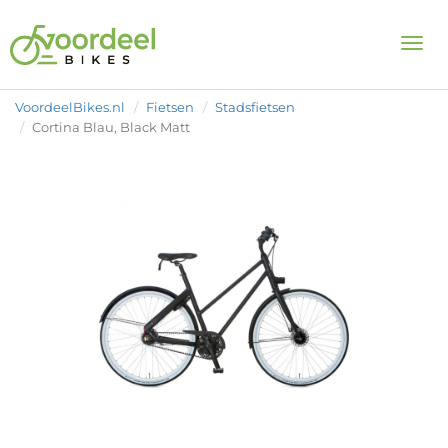
Togg
VoordeelBikes.nl
Fietsen
Stadsfietsen
Cortina Blau, Black Matt