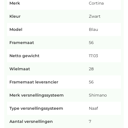
Merk
Cortina
Kleur
Zwart
Model
Blau
Framemaat
56
Netto gewicht
17.03
Wielmaat
28
Framemaat leverancier
56
Merk versnellingssysteem
Shimano
Type versnellingssysteem
Naaf
Aantal versnellingen
7