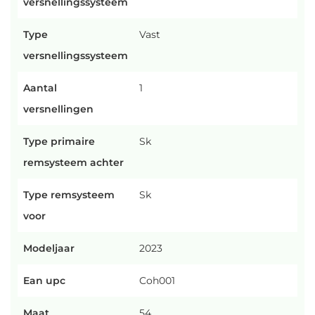
versnellingssysteem
Type
Vast
versnellingssysteem
Aantal
1
versnellingen
Type primaire
Sk
remsysteem achter
Type remsysteem
Sk
voor
Modeljaar
2023
Ean upc
Coh001
Maat
54