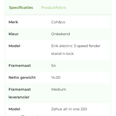
Specificaties
Productfoto's
Merk
Coh&co
Kleur
Onbekend
Model
Erik electric 3-speed fender
stand n-lock
Framemaat
54
Netto gewicht
14.00
Framemaat
Medium
leverancier
Model
Zehus all in one 250