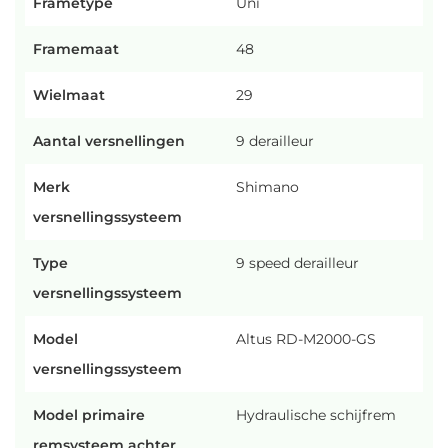
Frametype
Uni
Framemaat
48
Wielmaat
29
Aantal versnellingen
9 derailleur
Merk
Shimano
versnellingssysteem
Type
9 speed derailleur
versnellingssysteem
Model
Altus RD-M2000-GS
versnellingssysteem
Model primaire
Hydraulische schijfrem
remsysteem achter