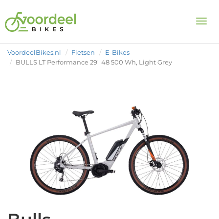
Togg
VoordeelBikes.nl
Fietsen
E-Bikes
BULLS LT Performance 29" 48 500 Wh, Light Grey