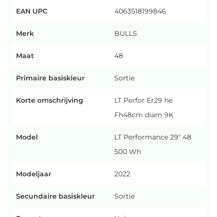
EAN UPC
4063518199846
Merk
BULLS
Maat
48
Primaire basiskleur
Sortie
Korte omschrijving
LT Perfor Er29 he
Fh48cm diam 9K
Model
LT Performance 29" 48
500 Wh
Modeljaar
2022
Secundaire basiskleur
Sortie