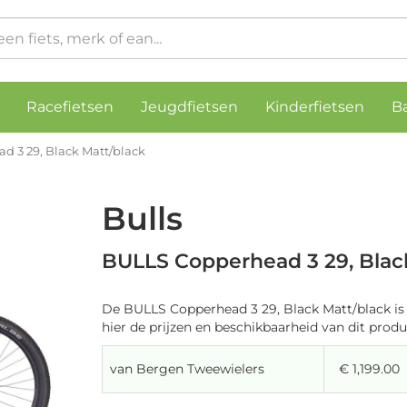
Racefietsen
Jeugdfietsen
Kinderfietsen
B
 3 29, Black Matt/black
Bulls
BULLS Copperhead 3 29, Blac
De BULLS Copperhead 3 29, Black Matt/black is 
hier de prijzen en beschikbaarheid van dit produ
van Bergen Tweewielers
€ 1,199.00