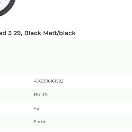
d 3 29, Black Matt/black
4063518161522
BULLS
46
Sortie