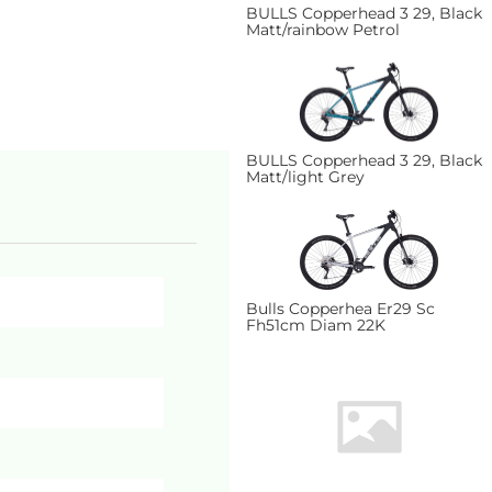
BULLS Copperhead 3 29, Black
Matt/rainbow Petrol
BULLS Copperhead 3 29, Black
Matt/light Grey
Bulls Copperhea Er29 Sc
Fh51cm Diam 22K