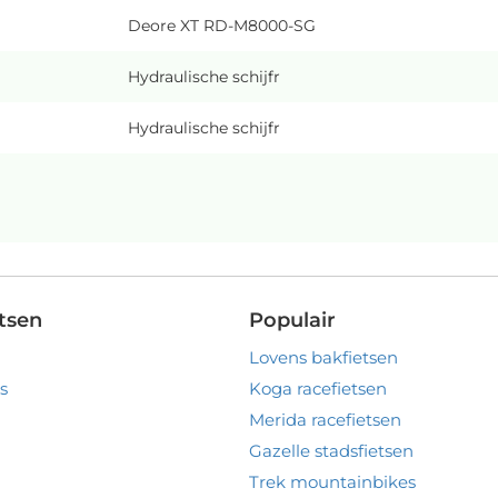
Deore XT RD-M8000-SG
Hydraulische schijfr
Hydraulische schijfr
tsen
Populair
Lovens bakfietsen
s
Koga racefietsen
Merida racefietsen
Gazelle stadsfietsen
Trek mountainbikes