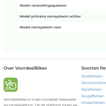
Model versnellingssysteem
Model primaire remsysteem achter
Model remsysteem voor
Over VoordeelBikes
Soorten fie
Stadsfietsen
Mountainbike
Racefietsen
Jeugdfietsen
Voordeelbikes.nl is een compleet tweewieler
Kinderfietsen
verzamelplatform. Op dit platform tonen we