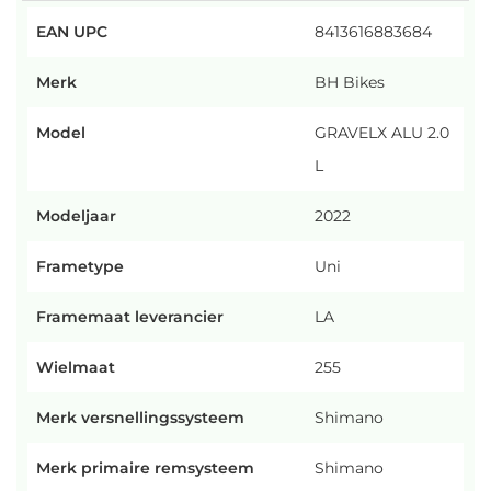
EAN UPC
8413616883684
Merk
BH Bikes
Model
GRAVELX ALU 2.0
L
Modeljaar
2022
Frametype
Uni
Framemaat leverancier
LA
Wielmaat
255
Merk versnellingssysteem
Shimano
Merk primaire remsysteem
Shimano