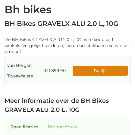
Bh bikes
BH Bikes GRAVELX ALU 2.0 L, 10G
De BH Bikes GRAVELX ALU 2.0 L, 10G is te koop bij
1
winkels. Vergelijk hier de prijzen en beschikbaarheid van dit
product.
van Bergen
€ 1,899.90
Bekijk
Tweewielers
Meer informatie over de BH Bikes
GRAVELX ALU 2.0 L, 10G
Specificaties
Productfoto's