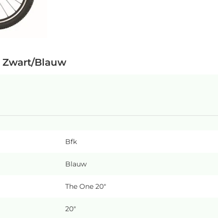
, Zwart/Blauw
Bfk
Blauw
The One 20"
20"