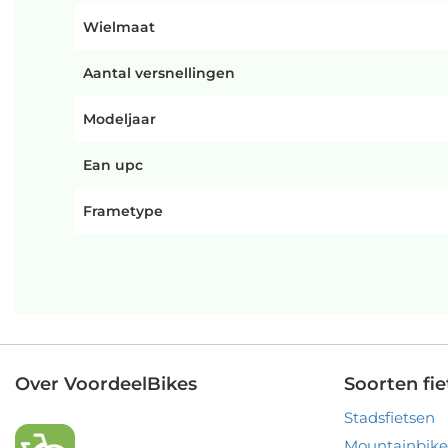
Wielmaat
Aantal versnellingen
Modeljaar
Ean upc
Frametype
Over VoordeelBikes
Soorten fie
Stadsfietsen
Mountainbike