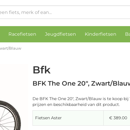
Racefietsen
Jeugdfietsen
Kinderfietsen
B
Zwart/Blauw
Bfk
BFK The One 20", Zwart/Blau
De BFK The One 20", Zwart/Blauw is te koop bij
prijzen en beschikbaarheid van dit product.
Fietsen Aster
€ 389.00