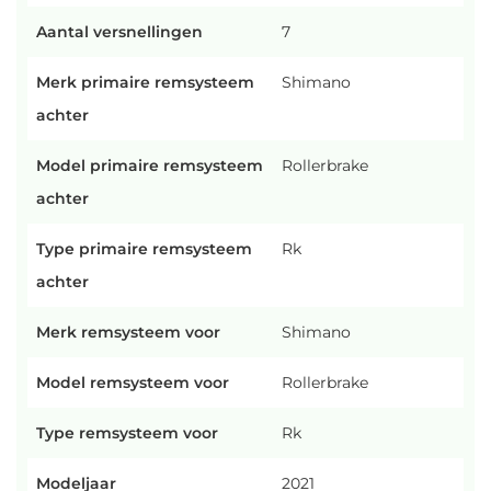
Aantal versnellingen
7
Merk primaire remsysteem
Shimano
achter
Model primaire remsysteem
Rollerbrake
achter
Type primaire remsysteem
Rk
achter
Merk remsysteem voor
Shimano
Model remsysteem voor
Rollerbrake
Type remsysteem voor
Rk
Modeljaar
2021