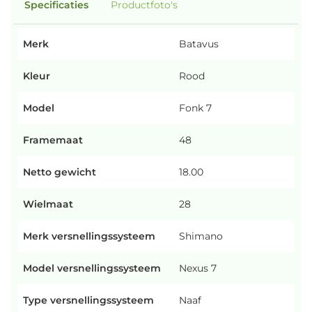
Specificaties
Productfoto's
Merk
Batavus
Kleur
Rood
Model
Fonk 7
Framemaat
48
Netto gewicht
18.00
Wielmaat
28
Merk versnellingssysteem
Shimano
Model versnellingssysteem
Nexus 7
Type versnellingssysteem
Naaf