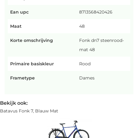
Ean upc
8713568420426
Maat
48
Korte omschrijving
Fonk dn7 steenrood-
mat 48
Primaire basiskleur
Rood
Frametype
Dames
Bekijk ook:
Batavus Fonk 7, Blauw Mat