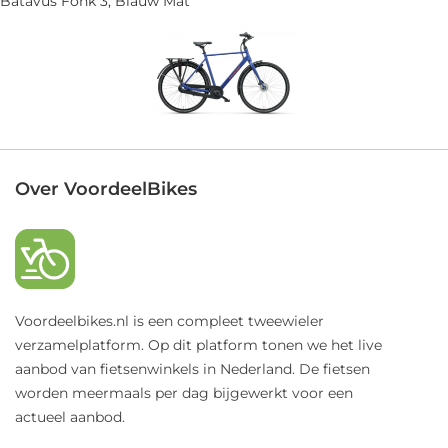
Batavus Fonk 3, Blauw Mat
Over VoordeelBikes
Voordeelbikes.nl is een compleet tweewieler
verzamelplatform. Op dit platform tonen we het live
aanbod van fietsenwinkels in Nederland. De fietsen
worden meermaals per dag bijgewerkt voor een
actueel aanbod.