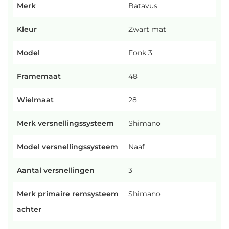
Merk
Batavus
Kleur
Zwart mat
Model
Fonk 3
Framemaat
48
Wielmaat
28
Merk versnellingssysteem
Shimano
Model versnellingssysteem
Naaf
Aantal versnellingen
3
Merk primaire remsysteem
Shimano
achter