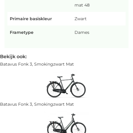
mat 48
Primaire basiskleur
Zwart
Frametype
Dames
Bekijk ook:
Batavus Fonk 3, Smokingzwart Mat
Batavus Fonk 3, Smokingzwart Mat