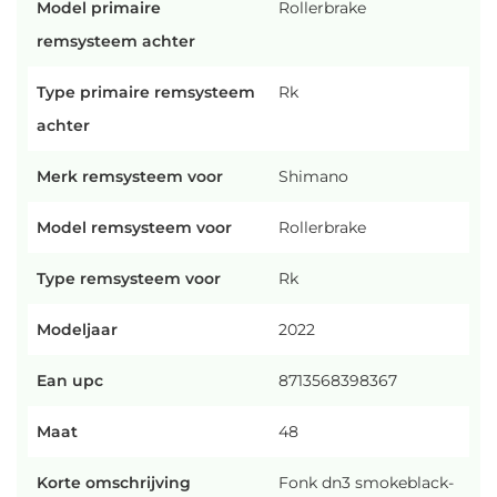
Model primaire
Rollerbrake
remsysteem achter
Type primaire remsysteem
Rk
achter
Merk remsysteem voor
Shimano
Model remsysteem voor
Rollerbrake
Type remsysteem voor
Rk
Modeljaar
2022
Ean upc
8713568398367
Maat
48
Korte omschrijving
Fonk dn3 smokeblack-