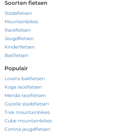
Soorten fietsen
Stadsfietsen
Mountainbikes
Racefietsen
Jeugdfietsen
Kinderfietsen
Bakfietsen
Populair
Lovens bakfietsen
Koga racefietsen
Merida racefietsen
Gazelle stadsfietsen
Trek mountainbikes
Cube mountainbikes
Cortina jeugdfietsen