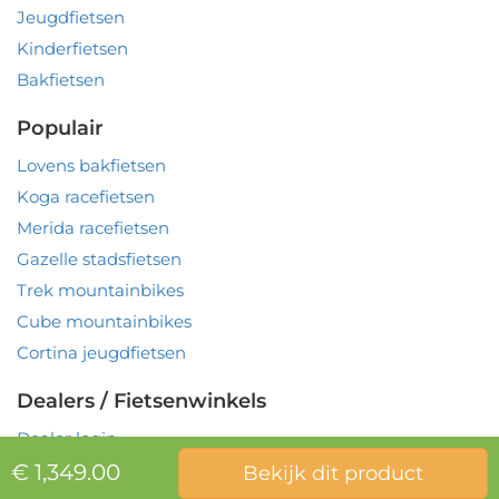
Jeugdfietsen
Kinderfietsen
Bakfietsen
Populair
Lovens bakfietsen
Koga racefietsen
Merida racefietsen
Gazelle stadsfietsen
Trek mountainbikes
Cube mountainbikes
Cortina jeugdfietsen
Dealers / Fietsenwinkels
Dealer login
€ 1,349.00
Bekijk dit product
© 2026
VoordeelBikes