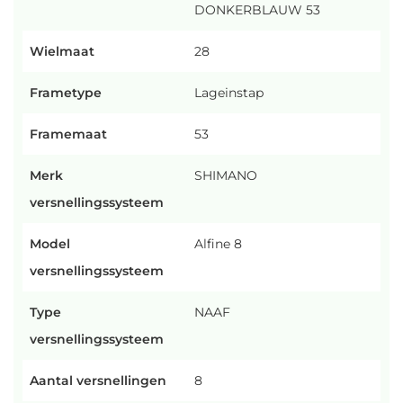
DONKERBLAUW 53
Wielmaat
28
Frametype
Lageinstap
Framemaat
53
Merk
SHIMANO
versnellingssysteem
Model
Alfine 8
versnellingssysteem
Type
NAAF
versnellingssysteem
Aantal versnellingen
8