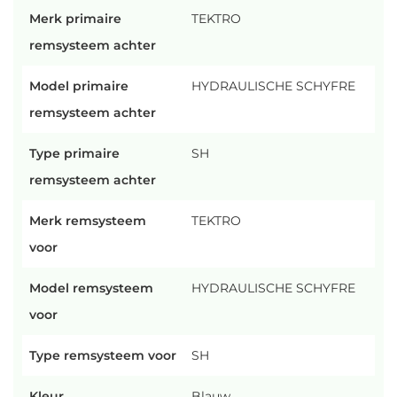
Merk primaire
TEKTRO
remsysteem achter
Model primaire
HYDRAULISCHE SCHYFRE
remsysteem achter
Type primaire
SH
remsysteem achter
Merk remsysteem
TEKTRO
voor
Model remsysteem
HYDRAULISCHE SCHYFRE
voor
Type remsysteem voor
SH
Kleur
Blauw