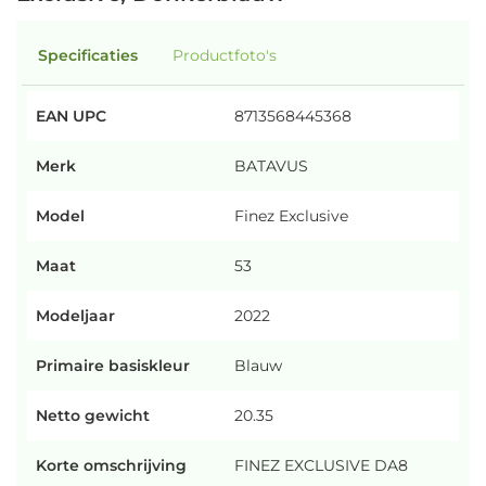
Specificaties
Productfoto's
EAN UPC
8713568445368
Merk
BATAVUS
Model
Finez Exclusive
Maat
53
Modeljaar
2022
Primaire basiskleur
Blauw
Netto gewicht
20.35
Korte omschrijving
FINEZ EXCLUSIVE DA8