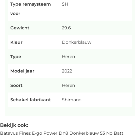
Type remsysteem
SH
voor
Gewicht
29.6
Kleur
Donkerblauw
Type
Heren
Model jaar
2022
Soort
Heren
Schakel fabrikant
Shimano
Bekijk ook:
Batavus Finez E-go Power Dn8 Donkerblauw 53 No Batt