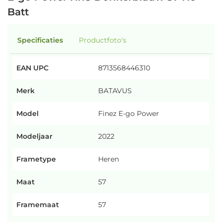
Batt
Specificaties
Productfoto's
EAN UPC
8713568446310
Merk
BATAVUS
Model
Finez E-go Power
Modeljaar
2022
Frametype
Heren
Maat
57
Framemaat
57