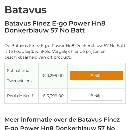
Batavus
Batavus Finez E-go Power Hn8
Donkerblauw 57 No Batt
De Batavus Finez E-go Power Hn8 Donkerblauw 57 No Batt
is te koop bij
2
winkels. Vergelijk hier de prijzen en
beschikbaarheid van dit product.
Schaafsma
€ 3,299.00
Bekijk
Tweewielers
Paul de Kruif
€ 3,399.00
Bekijk
Meer informatie over de Batavus Finez
E-go Power Hn8 Donkerblauw 57 No