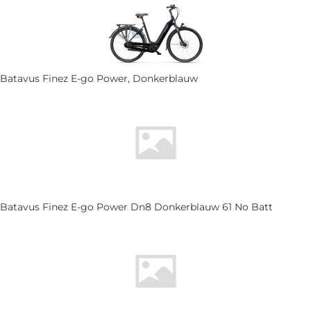
Batavus Finez E-go Power, Donkerblauw
Batavus Finez E-go Power Dn8 Donkerblauw 61 No Batt