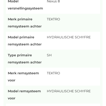
Model
Nexus 8
versnellingssysteem
Merk primaire
TEKTRO
remsysteem achter
Model primaire
HYDRAULISCHE SCHYFRE
remsysteem achter
Type primaire
SH
remsysteem achter
Merk remsysteem
TEKTRO
voor
Model remsysteem
HYDRAULISCHE SCHYFRE
voor