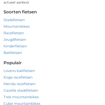
actueel aanbod.
Soorten fietsen
Stadsfietsen
Mountainbikes
Racefietsen
Jeugdfietsen
Kinderfietsen
Bakfietsen
Populair
Lovens bakfietsen
Koga racefietsen
Merida racefietsen
Gazelle stadsfietsen
Trek mountainbikes
Cube mountainbikes