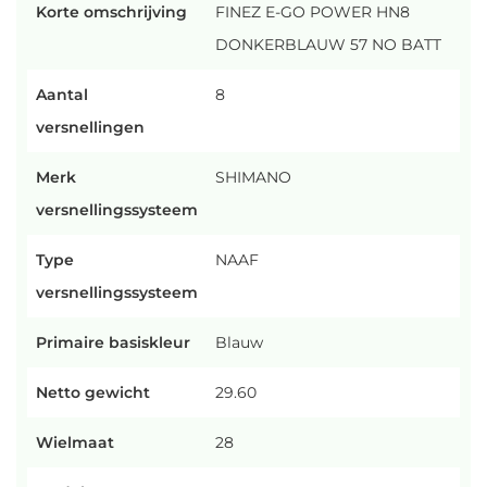
Korte omschrijving
FINEZ E-GO POWER HN8
DONKERBLAUW 57 NO BATT
Aantal
8
versnellingen
Merk
SHIMANO
versnellingssysteem
Type
NAAF
versnellingssysteem
Primaire basiskleur
Blauw
Netto gewicht
29.60
Wielmaat
28