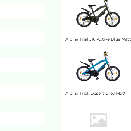
Alpina Trial J16 Active Blue Matt
Alpina Trial, Desert Grey Matt