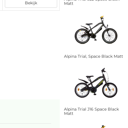
Bekijk
Matt
Alpina Trial, Space Black Matt
Alpina Trial J16 Space Black
Matt