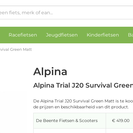
Racefietsen
Jeugdfietsen
Kinderfietsen
B
rvival Green Matt
Alpina
Alpina Trial J20 Survival Gree
De Alpina Trial J20 Survival Green Matt is te koo
de prijzen en beschikbaarheid van dit product.
De Beente Fietsen & Scooters
€ 419.00