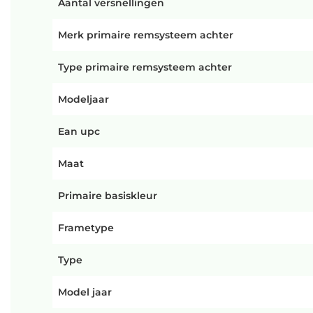
Aantal versnellingen
Merk primaire remsysteem achter
Type primaire remsysteem achter
Modeljaar
Ean upc
Maat
Primaire basiskleur
Frametype
Type
Model jaar