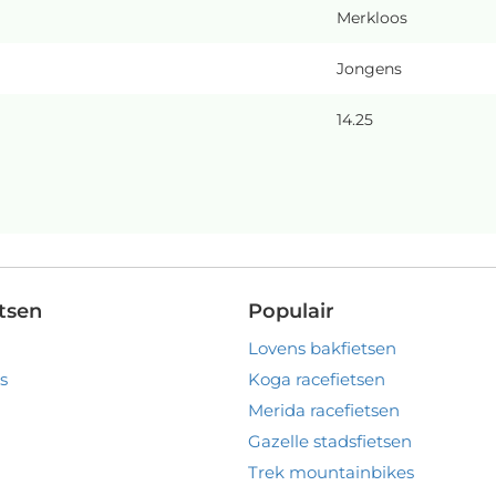
Merkloos
Jongens
14.25
tsen
Populair
Lovens bakfietsen
s
Koga racefietsen
Merida racefietsen
Gazelle stadsfietsen
Trek mountainbikes