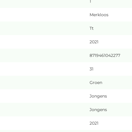
1
Merkloos
Tt
2021
8719461042277
31
Groen
Jongens
Jongens
2021