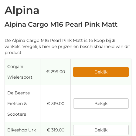
Alpina
Alpina Cargo M16 Pearl Pink Matt
De Alpina Cargo M16 Pearl Pink Matt is te koop bij
3
winkels. Vergelijk hier de prijzen en beschikbaarheid van dit
product.
Conjani
€ 299.00
Bekijk
Wielersport
De Beente
Fietsen &
€ 319.00
Bekijk
Scooters
Bikeshop Urk
€ 319.00
Bekijk