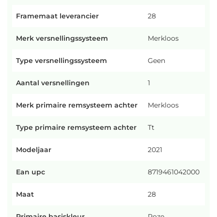
Framemaat leverancier
28
Merk versnellingssysteem
Merkloos
Type versnellingssysteem
Geen
Aantal versnellingen
1
Merk primaire remsysteem achter
Merkloos
Type primaire remsysteem achter
Tt
Modeljaar
2021
Ean upc
8719461042000
Maat
28
Primaire basiskleur
Roze