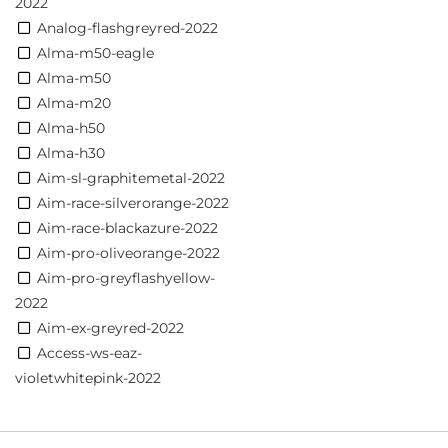
2022
Analog-flashgreyred-2022
Alma-m50-eagle
Alma-m50
Alma-m20
Alma-h50
Alma-h30
Aim-sl-graphitemetal-2022
Aim-race-silverorange-2022
Aim-race-blackazure-2022
Aim-pro-oliveorange-2022
Aim-pro-greyflashyellow-
2022
Aim-ex-greyred-2022
Access-ws-eaz-
violetwhitepink-2022