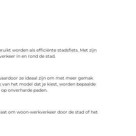
kt worden als efficiënte stadsfiets. Met zijn
erkeer in en rond de stad.
 waardoor ze ideaal zijn om met meer gemak
k van het model dat je kiest, worden bepaalde
en op onverharde paden.
 gaat om woon-werkverkeer door de stad of het