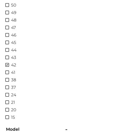
50
49
48
47
46
45
44
43
42
41
38
37
24
21
20
15
-
Model