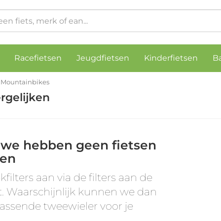
Racefietsen
Jeugdfietsen
Kinderfietsen
B
Mountainbikes
rgelijken
 we hebben geen fietsen
en
kfilters aan via de filters aan de
t. Waarschijnlijk kunnen we dan
assende tweewieler voor je