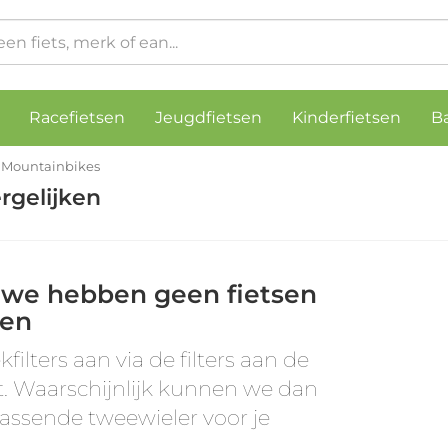
Racefietsen
Jeugdfietsen
Kinderfietsen
B
Mountainbikes
rgelijken
 we hebben geen fietsen
en
kfilters aan via de filters aan de
t. Waarschijnlijk kunnen we dan
assende tweewieler voor je