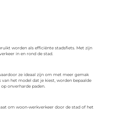
kt worden als efficiënte stadsfiets. Met zijn
erkeer in en rond de stad.
 waardoor ze ideaal zijn om met meer gemak
k van het model dat je kiest, worden bepaalde
en op onverharde paden.
 gaat om woon-werkverkeer door de stad of het