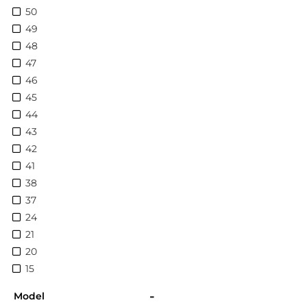
50
49
48
47
46
45
44
43
42
41
38
37
24
21
20
15
-
Model