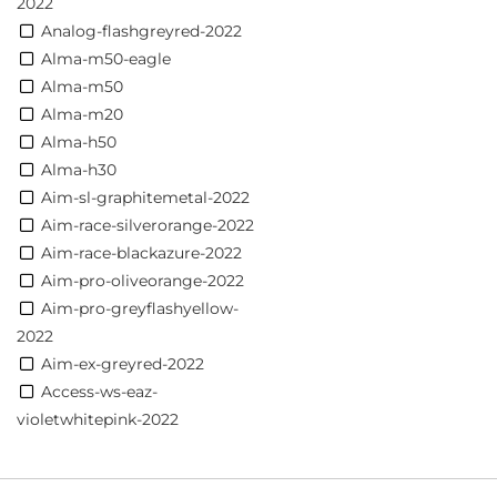
2022
Analog-flashgreyred-2022
Alma-m50-eagle
Alma-m50
Alma-m20
Alma-h50
Alma-h30
Aim-sl-graphitemetal-2022
Aim-race-silverorange-2022
Aim-race-blackazure-2022
Aim-pro-oliveorange-2022
Aim-pro-greyflashyellow-
2022
Aim-ex-greyred-2022
Access-ws-eaz-
violetwhitepink-2022