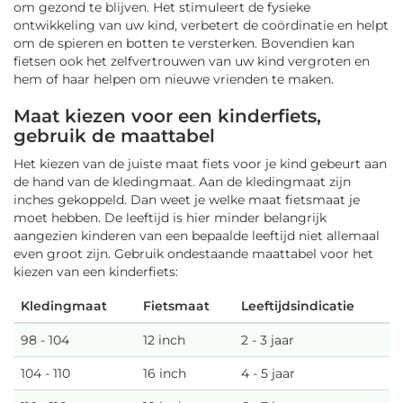
om gezond te blijven. Het stimuleert de fysieke
ontwikkeling van uw kind, verbetert de coördinatie en helpt
om de spieren en botten te versterken. Bovendien kan
fietsen ook het zelfvertrouwen van uw kind vergroten en
hem of haar helpen om nieuwe vrienden te maken.
Maat kiezen voor een kinderfiets,
gebruik de maattabel
Het kiezen van de juiste maat fiets voor je kind gebeurt aan
de hand van de kledingmaat. Aan de kledingmaat zijn
inches gekoppeld. Dan weet je welke maat fietsmaat je
moet hebben. De leeftijd is hier minder belangrijk
aangezien kinderen van een bepaalde leeftijd niet allemaal
even groot zijn. Gebruik ondestaande maattabel voor het
kiezen van een kinderfiets:
Kledingmaat
Fietsmaat
Leeftijdsindicatie
98 - 104
12 inch
2 - 3 jaar
104 - 110
16 inch
4 - 5 jaar