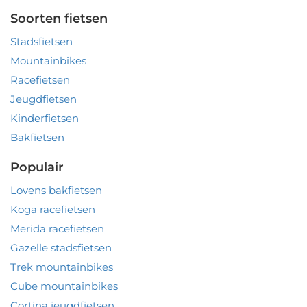
Soorten fietsen
Stadsfietsen
Mountainbikes
Racefietsen
Jeugdfietsen
Kinderfietsen
Bakfietsen
Populair
Lovens bakfietsen
Koga racefietsen
Merida racefietsen
Gazelle stadsfietsen
Trek mountainbikes
Cube mountainbikes
Cortina jeugdfietsen