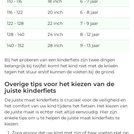
110 - 116
18 inch
6 - 7 jaar
116 - 122
20 inch
6 - 8 jaar
122 - 128
22 inch
7 - 9 jaar
128 - 140
24 inch
8 - 12 jaar
140 - 152
28 inch
9 - 13 jaar
Bij het proberen van een kinderfiets zijn twee dingen
belangrijk bij twijfel: komt het kind niet met de knieën
tegen het stuur en/of kunnen de voeten bij de grond.
Overige tips voor het kiezen van de
juiste kinderfiets
De juiste maat kinderfiets is cruciaal voor de veiligheid en
het comfort van uw kind tijdens het fietsen. Het kiezen van
de juiste maat is echter niet altijd eenvoudig. Hier zijn
enkele tips om u te helpen de juiste maat kinderfiets te
kiezen:
Zorg ervoor dat uw kind met zijn of haar voeten plat op