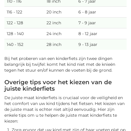
110 - 116
18 inch
6 - 7 jaar
116 - 122
20 inch
6 - 8 jaar
122 - 128
22 inch
7 - 9 jaar
128 - 140
24 inch
8 - 12 jaar
140 - 152
28 inch
9 - 13 jaar
Bij het proberen van een kinderfiets zijn twee dingen
belangrijk bij twijfel: komt het kind niet met de knieën
tegen het stuur en/of kunnen de voeten bij de grond.
Overige tips voor het kiezen van de
juiste kinderfiets
De juiste maat kinderfiets is cruciaal voor de veiligheid en
het comfort van uw kind tijdens het fietsen. Het kiezen van
de juiste maat is echter niet altijd eenvoudig. Hier zijn
enkele tips om u te helpen de juiste maat kinderfiets te
kiezen:
Zorg ervoor dat uw kind met zijn of haar voeten plat op