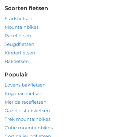
Soorten fietsen
Stadsfietsen
Mountainbikes
Racefietsen
Jeugdfietsen
Kinderfietsen
Bakfietsen
Populair
Lovens bakfietsen
Koga racefietsen
Merida racefietsen
Gazelle stadsfietsen
Trek mountainbikes
Cube mountainbikes
Cortina jeugdfietsen