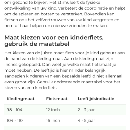
om gezond te blijven. Het stimuleert de fysieke
ontwikkeling van uw kind, verbetert de coördinatie en helpt
om de spieren en botten te versterken. Bovendien kan
fietsen ook het zelfvertrouwen van uw kind vergroten en
hem of haar helpen om nieuwe vrienden te maken.
Maat kiezen voor een kinderfiets,
gebruik de maattabel
Het kiezen van de juiste maat fiets voor je kind gebeurt aan
de hand van de kledingmaat. Aan de kledingmaat zijn
inches gekoppeld. Dan weet je welke maat fietsmaat je
moet hebben. De leeftijd is hier minder belangrijk
aangezien kinderen van een bepaalde leeftijd niet allemaal
even groot zijn. Gebruik ondestaande maattabel voor het
kiezen van een kinderfiets:
Kledingmaat
Fietsmaat
Leeftijdsindicatie
98 - 104
12 inch
2 - 3 jaar
104 - 110
16 inch
4 - 5 jaar