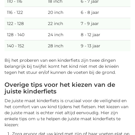
110 - 116
18 inch
6 - 7 jaar
116 - 122
20 inch
6 - 8 jaar
122 - 128
22 inch
7 - 9 jaar
128 - 140
24 inch
8 - 12 jaar
140 - 152
28 inch
9 - 13 jaar
Bij het proberen van een kinderfiets zijn twee dingen
belangrijk bij twijfel: komt het kind niet met de knieën
tegen het stuur en/of kunnen de voeten bij de grond.
Overige tips voor het kiezen van de
juiste kinderfiets
De juiste maat kinderfiets is cruciaal voor de veiligheid en
het comfort van uw kind tijdens het fietsen. Het kiezen van
de juiste maat is echter niet altijd eenvoudig. Hier zijn
enkele tips om u te helpen de juiste maat kinderfiets te
kiezen:
Zorg ervoor dat uw kind met zijn of haar voeten plat op