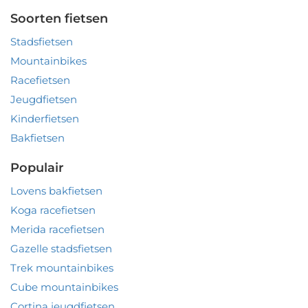
Soorten fietsen
Stadsfietsen
Mountainbikes
Racefietsen
Jeugdfietsen
Kinderfietsen
Bakfietsen
Populair
Lovens bakfietsen
Koga racefietsen
Merida racefietsen
Gazelle stadsfietsen
Trek mountainbikes
Cube mountainbikes
Cortina jeugdfietsen