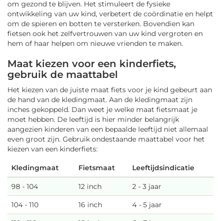
om gezond te blijven. Het stimuleert de fysieke
ontwikkeling van uw kind, verbetert de coördinatie en helpt
om de spieren en botten te versterken. Bovendien kan
fietsen ook het zelfvertrouwen van uw kind vergroten en
hem of haar helpen om nieuwe vrienden te maken.
Maat kiezen voor een kinderfiets,
gebruik de maattabel
Het kiezen van de juiste maat fiets voor je kind gebeurt aan
de hand van de kledingmaat. Aan de kledingmaat zijn
inches gekoppeld. Dan weet je welke maat fietsmaat je
moet hebben. De leeftijd is hier minder belangrijk
aangezien kinderen van een bepaalde leeftijd niet allemaal
even groot zijn. Gebruik ondestaande maattabel voor het
kiezen van een kinderfiets:
Kledingmaat
Fietsmaat
Leeftijdsindicatie
98 - 104
12 inch
2 - 3 jaar
104 - 110
16 inch
4 - 5 jaar