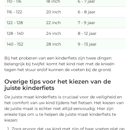
110 - 116
18 inch
6 - 7 jaar
116 - 122
20 inch
6 - 8 jaar
122 - 128
22 inch
7 - 9 jaar
128 - 140
24 inch
8 - 12 jaar
140 - 152
28 inch
9 - 13 jaar
Bij het proberen van een kinderfiets zijn twee dingen
belangrijk bij twijfel: komt het kind niet met de knieën
tegen het stuur en/of kunnen de voeten bij de grond.
Overige tips voor het kiezen van de
juiste kinderfiets
De juiste maat kinderfiets is cruciaal voor de veiligheid en
het comfort van uw kind tijdens het fietsen. Het kiezen van
de juiste maat is echter niet altijd eenvoudig. Hier zijn
enkele tips om u te helpen de juiste maat kinderfiets te
kiezen:
Zorg ervoor dat uw kind met zijn of haar voeten plat op