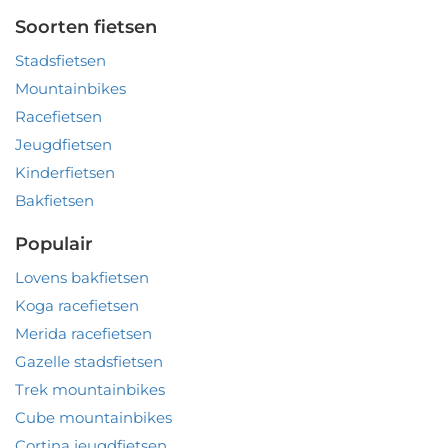
Soorten fietsen
Stadsfietsen
Mountainbikes
Racefietsen
Jeugdfietsen
Kinderfietsen
Bakfietsen
Populair
Lovens bakfietsen
Koga racefietsen
Merida racefietsen
Gazelle stadsfietsen
Trek mountainbikes
Cube mountainbikes
Cortina jeugdfietsen