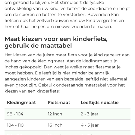
om gezond te blijven. Het stimuleert de fysieke
ontwikkeling van uw kind, verbetert de coördinatie en helpt
om de spieren en botten te versterken. Bovendien kan
fietsen ook het zelfvertrouwen van uw kind vergroten en
hem of haar helpen om nieuwe vrienden te maken.
Maat kiezen voor een kinderfiets,
gebruik de maattabel
Het kiezen van de juiste maat fiets voor je kind gebeurt aan
de hand van de kledingmaat. Aan de kledingmaat zijn
inches gekoppeld. Dan weet je welke maat fietsmaat je
moet hebben. De leeftijd is hier minder belangrijk
aangezien kinderen van een bepaalde leeftijd niet allemaal
even groot zijn. Gebruik ondestaande maattabel voor het
kiezen van een kinderfiets:
Kledingmaat
Fietsmaat
Leeftijdsindicatie
98 - 104
12 inch
2 - 3 jaar
104 - 110
16 inch
4 - 5 jaar