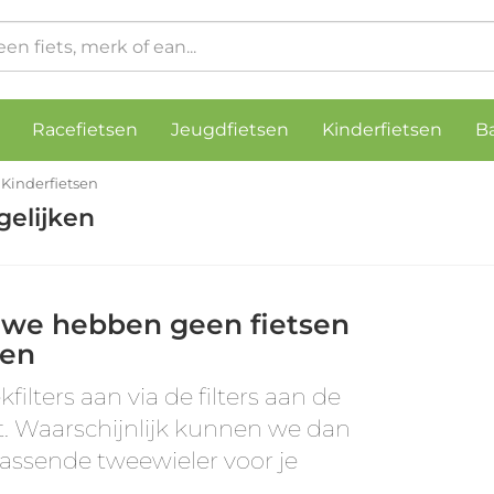
Racefietsen
Jeugdfietsen
Kinderfietsen
B
Kinderfietsen
gelijken
 we hebben geen fietsen
en
kfilters aan via de filters aan de
t. Waarschijnlijk kunnen we dan
assende tweewieler voor je