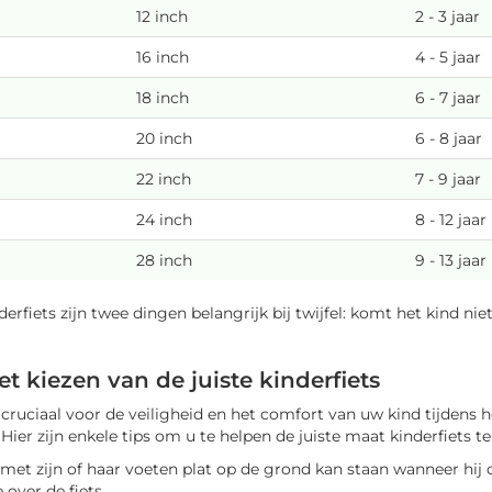
12 inch
2 - 3 jaar
16 inch
4 - 5 jaar
18 inch
6 - 7 jaar
20 inch
6 - 8 jaar
22 inch
7 - 9 jaar
24 inch
8 - 12 jaar
28 inch
9 - 13 jaar
derfiets zijn twee dingen belangrijk bij twijfel: komt het kind n
et kiezen van de juiste kinderfiets
 cruciaal voor de veiligheid en het comfort van uw kind tijdens he
 Hier zijn enkele tips om u te helpen de juiste maat kinderfiets te
et zijn of haar voeten plat op de grond kan staan wanneer hij of z
over de fiets.