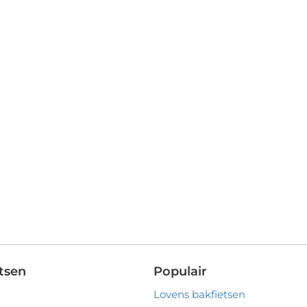
tsen
Populair
Lovens bakfietsen