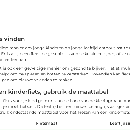
ts vinden
ldige manier om jonge kinderen op jonge leeftijd enthousiast 
. Er is altijd een fiets die geschikt is voor elke kleine rijder, of
len verkennen.
 het is ook een geweldige manier om gezond te blijven. Het stimul
 helpt om de spieren en botten te versterken. Bovendien kan fie
elpen om nieuwe vrienden te maken.
en kinderfiets, gebruik de maattabel
at fiets voor je kind gebeurt aan de hand van de kledingmaat. A
 je moet hebben. De leeftijd is hier minder belangrijk aangezien
bruik ondestaande maattabel voor het kiezen van een kinderfiets
Fietsmaat
Leeftijdsi