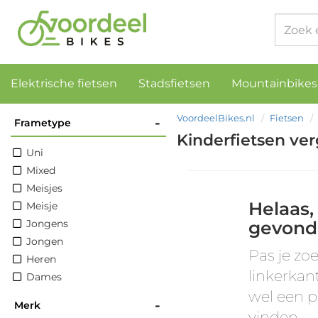
Elektrische fietsen
Stadsfietsen
Mountainbikes
VoordeelBikes.nl
Fietsen
-
Frametype
Kinderfietsen ver
Uni
Mixed
Meisjes
Helaas,
Meisje
Jongens
gevond
Jongen
Pas je zoe
Heren
linkerkan
Dames
wel een p
-
Merk
vinden.