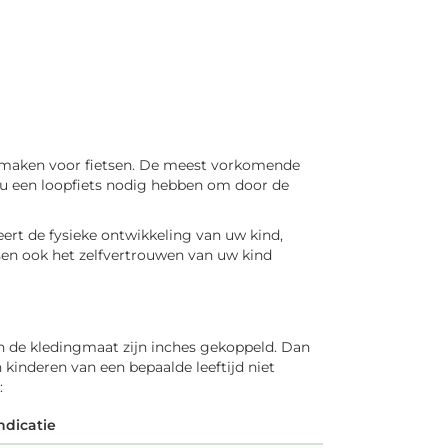
te maken voor fietsen. De meest vorkomende
 ze nu een loopfiets nodig hebben om door de
eert de fysieke ontwikkeling van uw kind,
tsen ook het zelfvertrouwen van uw kind
an de kledingmaat zijn inches gekoppeld. Dan
 kinderen van een bepaalde leeftijd niet
:
ndicatie