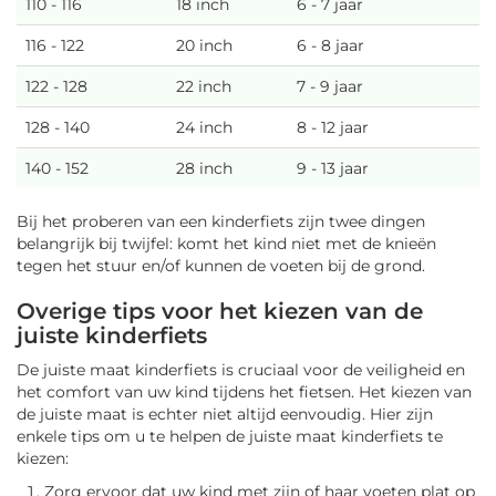
110 - 116
18 inch
6 - 7 jaar
116 - 122
20 inch
6 - 8 jaar
122 - 128
22 inch
7 - 9 jaar
128 - 140
24 inch
8 - 12 jaar
140 - 152
28 inch
9 - 13 jaar
Bij het proberen van een kinderfiets zijn twee dingen
belangrijk bij twijfel: komt het kind niet met de knieën
tegen het stuur en/of kunnen de voeten bij de grond.
Overige tips voor het kiezen van de
juiste kinderfiets
De juiste maat kinderfiets is cruciaal voor de veiligheid en
het comfort van uw kind tijdens het fietsen. Het kiezen van
de juiste maat is echter niet altijd eenvoudig. Hier zijn
enkele tips om u te helpen de juiste maat kinderfiets te
kiezen:
Zorg ervoor dat uw kind met zijn of haar voeten plat op