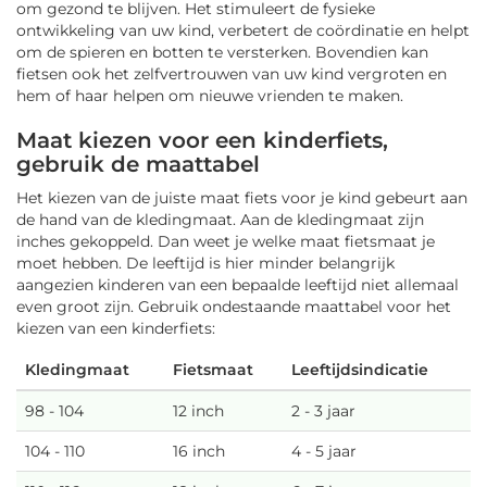
om gezond te blijven. Het stimuleert de fysieke
ontwikkeling van uw kind, verbetert de coördinatie en helpt
om de spieren en botten te versterken. Bovendien kan
fietsen ook het zelfvertrouwen van uw kind vergroten en
hem of haar helpen om nieuwe vrienden te maken.
Maat kiezen voor een kinderfiets,
gebruik de maattabel
Het kiezen van de juiste maat fiets voor je kind gebeurt aan
de hand van de kledingmaat. Aan de kledingmaat zijn
inches gekoppeld. Dan weet je welke maat fietsmaat je
moet hebben. De leeftijd is hier minder belangrijk
aangezien kinderen van een bepaalde leeftijd niet allemaal
even groot zijn. Gebruik ondestaande maattabel voor het
kiezen van een kinderfiets:
Kledingmaat
Fietsmaat
Leeftijdsindicatie
98 - 104
12 inch
2 - 3 jaar
104 - 110
16 inch
4 - 5 jaar