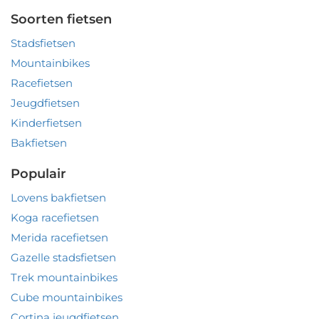
Soorten fietsen
Stadsfietsen
Mountainbikes
Racefietsen
Jeugdfietsen
Kinderfietsen
Bakfietsen
Populair
Lovens bakfietsen
Koga racefietsen
Merida racefietsen
Gazelle stadsfietsen
Trek mountainbikes
Cube mountainbikes
Cortina jeugdfietsen