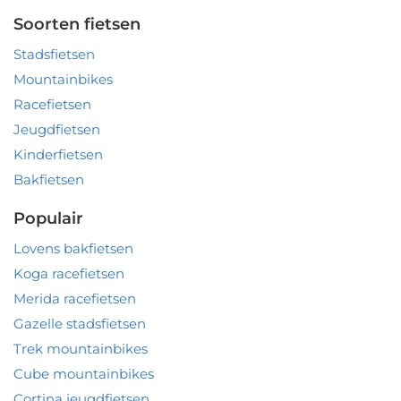
Soorten fietsen
Stadsfietsen
Mountainbikes
Racefietsen
Jeugdfietsen
Kinderfietsen
Bakfietsen
Populair
Lovens bakfietsen
Koga racefietsen
Merida racefietsen
Gazelle stadsfietsen
Trek mountainbikes
Cube mountainbikes
Cortina jeugdfietsen