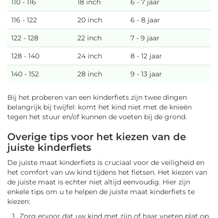
110 - 116
18 inch
6 - 7 jaar
116 - 122
20 inch
6 - 8 jaar
122 - 128
22 inch
7 - 9 jaar
128 - 140
24 inch
8 - 12 jaar
140 - 152
28 inch
9 - 13 jaar
Bij het proberen van een kinderfiets zijn twee dingen
belangrijk bij twijfel: komt het kind niet met de knieën
tegen het stuur en/of kunnen de voeten bij de grond.
Overige tips voor het kiezen van de
juiste kinderfiets
De juiste maat kinderfiets is cruciaal voor de veiligheid en
het comfort van uw kind tijdens het fietsen. Het kiezen van
de juiste maat is echter niet altijd eenvoudig. Hier zijn
enkele tips om u te helpen de juiste maat kinderfiets te
kiezen:
Zorg ervoor dat uw kind met zijn of haar voeten plat op