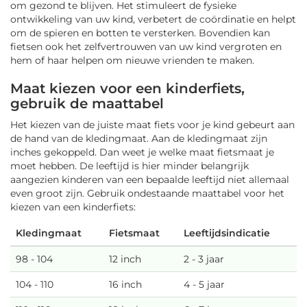
om gezond te blijven. Het stimuleert de fysieke
ontwikkeling van uw kind, verbetert de coördinatie en helpt
om de spieren en botten te versterken. Bovendien kan
fietsen ook het zelfvertrouwen van uw kind vergroten en
hem of haar helpen om nieuwe vrienden te maken.
Maat kiezen voor een kinderfiets,
gebruik de maattabel
Het kiezen van de juiste maat fiets voor je kind gebeurt aan
de hand van de kledingmaat. Aan de kledingmaat zijn
inches gekoppeld. Dan weet je welke maat fietsmaat je
moet hebben. De leeftijd is hier minder belangrijk
aangezien kinderen van een bepaalde leeftijd niet allemaal
even groot zijn. Gebruik ondestaande maattabel voor het
kiezen van een kinderfiets:
Kledingmaat
Fietsmaat
Leeftijdsindicatie
98 - 104
12 inch
2 - 3 jaar
104 - 110
16 inch
4 - 5 jaar