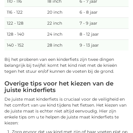
110 - 116
18 inch
6 - 7 jaar
116 - 122
20 inch
6 - 8 jaar
122 - 128
22 inch
7 - 9 jaar
128 - 140
24 inch
8 - 12 jaar
140 - 152
28 inch
9 - 13 jaar
Bij het proberen van een kinderfiets zijn twee dingen
belangrijk bij twijfel: komt het kind niet met de knieën
tegen het stuur en/of kunnen de voeten bij de grond.
Overige tips voor het kiezen van de
juiste kinderfiets
De juiste maat kinderfiets is cruciaal voor de veiligheid en
het comfort van uw kind tijdens het fietsen. Het kiezen van
de juiste maat is echter niet altijd eenvoudig. Hier zijn
enkele tips om u te helpen de juiste maat kinderfiets te
kiezen:
Zorg ervoor dat uw kind met zijn of haar voeten plat op