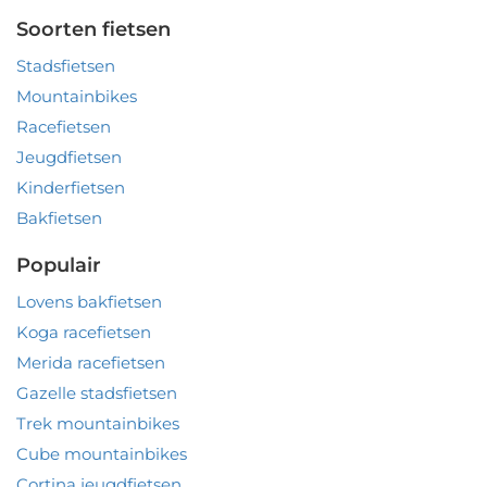
Soorten fietsen
Stadsfietsen
Mountainbikes
Racefietsen
Jeugdfietsen
Kinderfietsen
Bakfietsen
Populair
Lovens bakfietsen
Koga racefietsen
Merida racefietsen
Gazelle stadsfietsen
Trek mountainbikes
Cube mountainbikes
Cortina jeugdfietsen