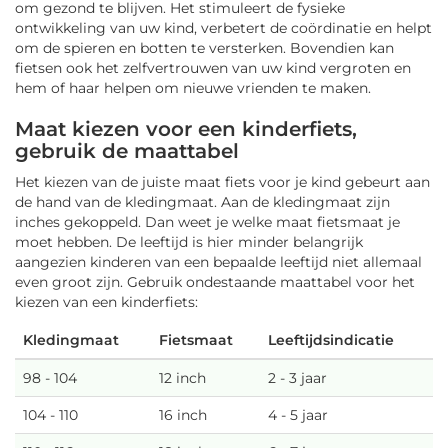
om gezond te blijven. Het stimuleert de fysieke
ontwikkeling van uw kind, verbetert de coördinatie en helpt
om de spieren en botten te versterken. Bovendien kan
fietsen ook het zelfvertrouwen van uw kind vergroten en
hem of haar helpen om nieuwe vrienden te maken.
Maat kiezen voor een kinderfiets,
gebruik de maattabel
Het kiezen van de juiste maat fiets voor je kind gebeurt aan
de hand van de kledingmaat. Aan de kledingmaat zijn
inches gekoppeld. Dan weet je welke maat fietsmaat je
moet hebben. De leeftijd is hier minder belangrijk
aangezien kinderen van een bepaalde leeftijd niet allemaal
even groot zijn. Gebruik ondestaande maattabel voor het
kiezen van een kinderfiets:
Kledingmaat
Fietsmaat
Leeftijdsindicatie
98 - 104
12 inch
2 - 3 jaar
104 - 110
16 inch
4 - 5 jaar